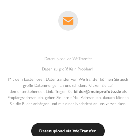
Datenupload via WeTransfer
Daten zu groß? Kein Problem!
Mit dem
kostenlosen
Datentransfer von WeTransfer können Sie auch
große Datenmengen an uns schicken. Klicken Sie auf
den
unterstehenden Link. Tragen Sie
bilder@meinprofoto.de
als
Empfangsadresse ein, geben Sie Ihre eMail Adresse ein, danach können
Sie die Bilder anhängen und mit einer Nachricht an uns verschicken.
Datenupload via WeTransfer.