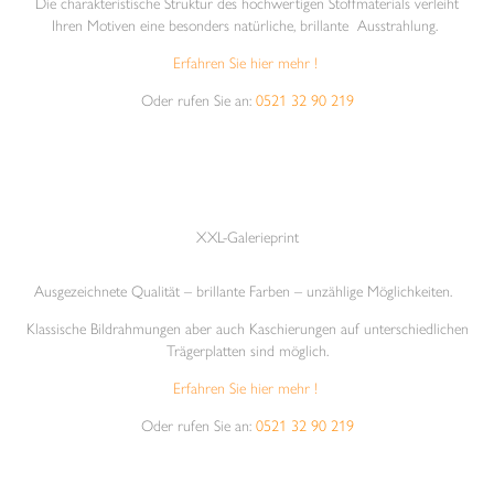
Die charakteristische Struktur des hochwertigen Stoffmaterials verleiht
Ihren Motiven eine besonders natürliche, brillante Ausstrahlung.
Erfahren Sie hier mehr !
Oder rufen Sie an:
0521 32 90 219
XXL-Galerieprint
Ausgezeichnete Qualität – brillante Farben – unzählige Möglichkeiten.
Klassische Bildrahmungen aber auch Kaschierungen auf unterschiedlichen
Trägerplatten sind möglich.
Erfahren Sie hier mehr !
Oder rufen Sie an:
0521 32 90 219