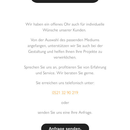
Wir haben ein offenes Ohr auch für individuelle
Wünsche unserer Kunden.
Von der Auswahl des passenden Mediums
angefangen, unterstützen wir Sie auch bei der
Gestaltung und helfen Ihnen Ihre Projekte zu
verwirklichen.
Sprechen Sie uns an
, profitieren Sie von Erfahrung
und Service. Wir beraten Sie gerne.
Sie erreichen uns telefonisch unter:
0521 32 90 219
oder
senden Sie uns eine Ihre Anfrage.
Anfrage senden.