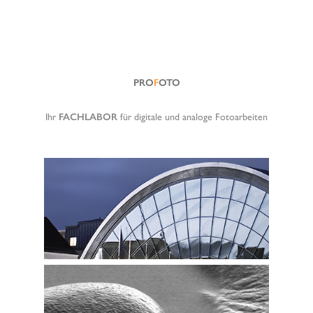
PRO
F
OTO
Ihr
FACHLABOR
für digitale und analoge Fotoarbeiten