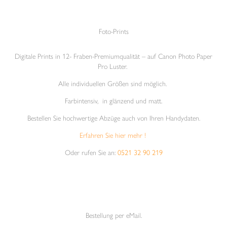
Foto-Prints
Digitale Prints in 12- Fraben-Premiumqualität – auf Canon Photo Paper
Pro Luster.
Alle individuellen Größen sind möglich.
Farbintensiv, in glänzend und matt.
Bestellen Sie hochwertige Abzüge auch von Ihren Handydaten.
Erfahren Sie hier mehr !
Oder rufen Sie an:
0521 32 90 219
Bestellung per eMail.